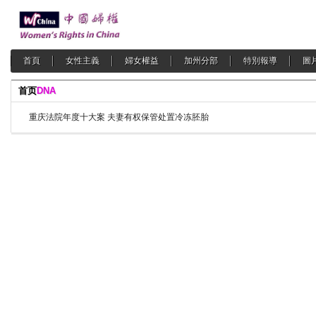
首頁
女性主義
婦女權益
加州分部
特別報導
圖
首页
DNA
重庆法院年度十大案 夫妻有权保管处置冷冻胚胎