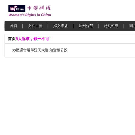
首頁
女性主義
婦女權益
加州分部
特別報導
圖
首页
5大訴求，缺一不可
港區議會選舉泛民大勝 如變相公投