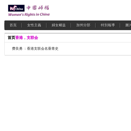
首頁
女性主義
婦女權益
加州分部
特別報導
圖
首页
香港，支联会
费良勇 ：香港支联会名垂青史