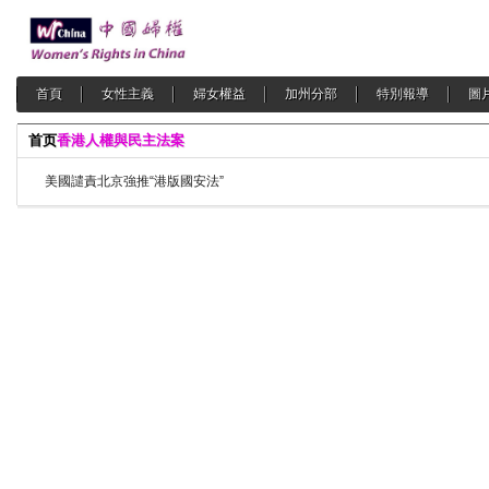
首頁
女性主義
婦女權益
加州分部
特別報導
圖
首页
香港人權與民主法案
美國譴責北京強推“港版國安法”