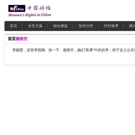
首頁
女性主義
婦女權益
加州分部
特別報導
圖
首页
都美竹
李靓蕾，还有李雨桐、孙一宁、都美竹…她们“私事”中的抗争，终于走入公共