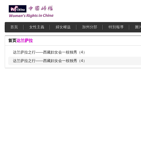
首頁
女性主義
婦女權益
加州分部
特別報導
圖
首页
达兰萨拉
达兰萨拉之行——西藏妇女会一枝独秀（4）
达兰萨拉之行——西藏妇女会一枝独秀（4）