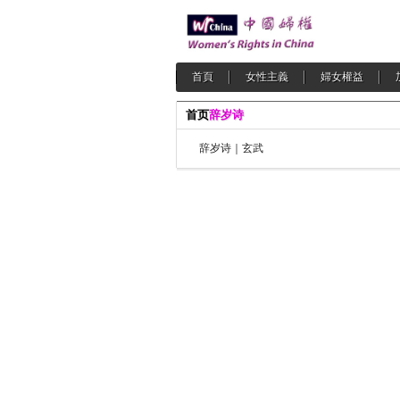
首頁
女性主義
婦女權益
首页
辞岁诗
辞岁诗｜玄武