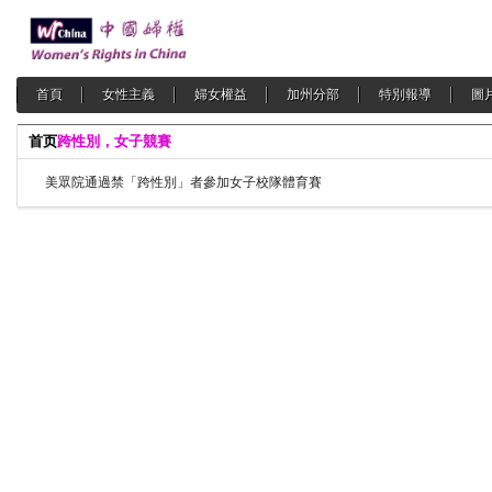
首頁
女性主義
婦女權益
加州分部
特別報導
圖
首页
跨性別，女子競賽
美眾院通過禁「跨性別」者參加女子校隊體育賽