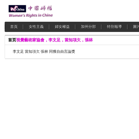
首頁
女性主義
婦女權益
加州分部
特別報導
圖
首页
視覺藝術家協會，李文足，當知項欠，張林
李文足 當知項欠 張林 同獲自由言論獎