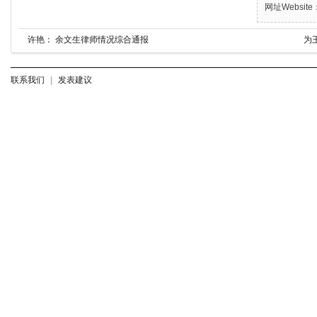
网址Website：
许艳： 余文生律师情况综合通报
为
联系我们
|
发表建议