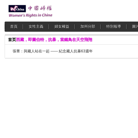
首頁
女性主義
婦女權益
加州分部
特別報導
圖
首页
西藏，即圖伯特，抗暴，當鐵鳥在天空飛翔
張菁：與藏人站在一起 —— 紀念藏人抗暴63週年