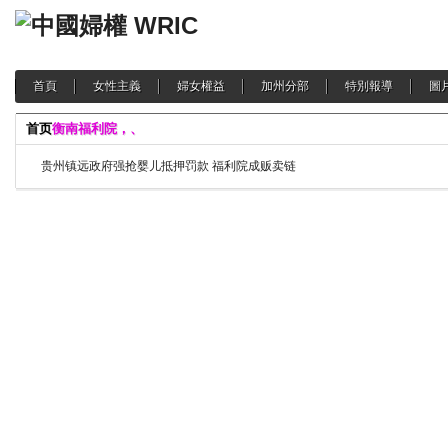
首頁
女性主義
婦女權益
加州分部
特別報導
圖
首页
衡南福利院，、
贵州镇远政府强抢婴儿抵押罚款 福利院成贩卖链