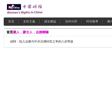
首頁
女性主義
婦女權益
加州分部
特別報導
圖
首页
藏人，蒙古人，达赖喇嘛
紐時：陷入达赖与中共活佛转世之争的八岁男孩