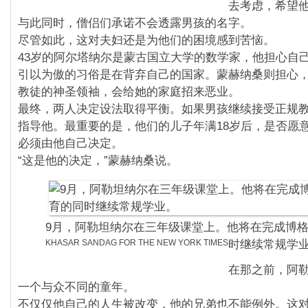
去考虑，希望
与此同时，僧侣们承诺不会透露男孩的名字。
尽管如此，这对夫妇还是为他们的困境感到苦恼。
43岁的阿尔塔纳尔是蒙古国立大学的数学家，他担心自
引以为傲的习俗是在背弃自己的国家。蒙赫纳桑则担心
教徒的神圣领袖，会给她的家庭招来恶业。
最终，两人决定设法取得平衡。如果男孩继续接受正规
指导他。最重要的是，他们的儿子年满18岁后，是否愿
必须由他自己决定。
“这是他的决定，”蒙赫纳桑说。
9月，阿勒坦纳尔在三年级课堂上。他将在完成博
KHASAR SANDAG FOR THE NEW YORK TIMES
时继续常规学
在那之前，阿
一个与众不同的童年。
不仅仅他自己的人生被改变，他的兄弟也不能例外。这