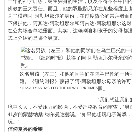
十年的神学训练，终生独身的生活，以及不得不在中国
佛教的重大责任。而且，他的双胞胎兄弟在某些程度上
为了模糊阿·阿勒坦那尔的身份，在过度热心的崇拜者面
下保护他，阿其达·阿勒坦那尔和阿古达·阿勒坦那尔这
在公共场合单独露面。其实，达赖喇嘛和孩子的父母都
式上介绍的是哪个男孩。
这名男孩（左三）和他的同学们在乌兰巴托的一所
籍。《纽约时报》获得了阿·阿勒坦那尔母亲的许可
KHASAR SANDAG FOR THE NEW YORK TIMES
照。
“我们想让我们
境中长大，不受压力的影响，不受严格教育的审查，”男
41岁的蒙赫纳桑·纳尔曼达赫说。“如果他想玩电子游戏
玩。”
信仰复兴的希望