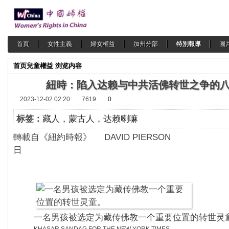
首頁
女性主義
婦女權益
加州分部
特別報導
圖
首页
兒童權益
浏览内容
紐時：陷入达赖与中共活佛转世之争的
2023-12-02 02:20
7619
0
标签：
藏人，蒙古人，达赖喇嘛
轉載自《紐約時報》 DAVID PIERSON 20
日
一名男孩被选定为藏传佛教一个重要位置的转世灵
KHASAR SANDAG FOR THE NEW YORK TIMES