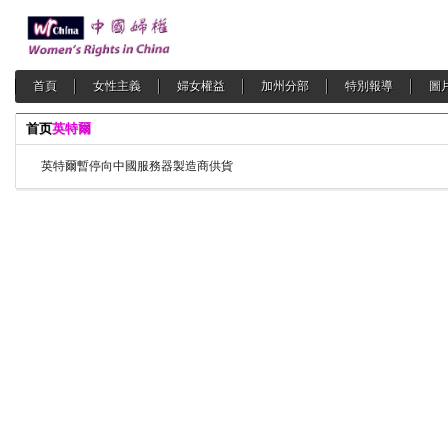
首頁
女性主義
婦女權益
加州分部
特別報導
圖
首页
英特爾
英特爾暫停向中國服務器製造商供貨