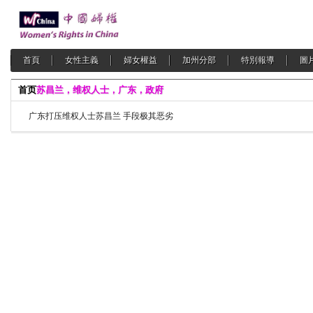
首頁
女性主義
婦女權益
加州分部
特別報導
圖
首页
苏昌兰，维权人士，广东，政府
广东打压维权人士苏昌兰 手段极其恶劣