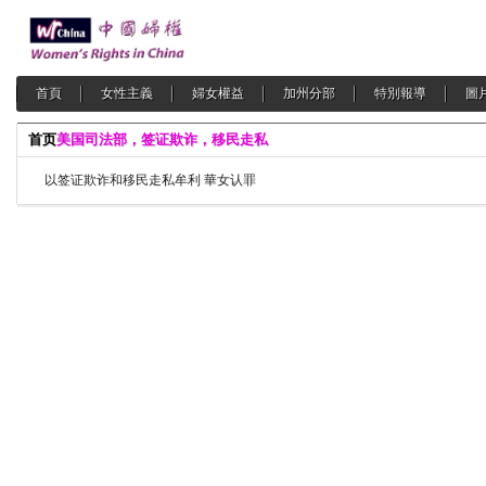
首頁
女性主義
婦女權益
加州分部
特別報導
圖
首页
美国司法部，签证欺诈，移民走私
以签证欺诈和移民走私牟利 華女认罪