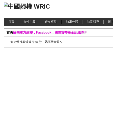
首頁
女性主義
婦女權益
加州分部
特別報導
圖
首页
緬甸軍方政變，Facebook，國際貨幣基金組織IMF
仰光體操教練健身 無意中見證軍變前夕