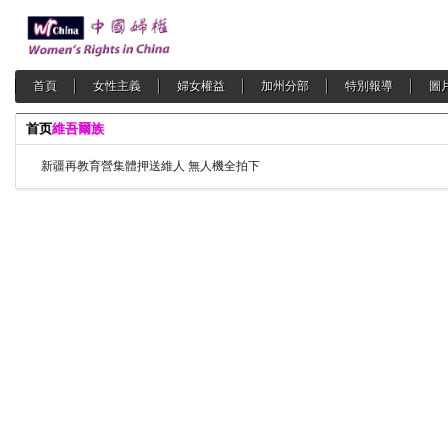
首頁
女性主義
婦女權益
加州分部
特別報導
圖
首页
維吾爾族
新疆再教育營集體押送維人 無人機全拍下