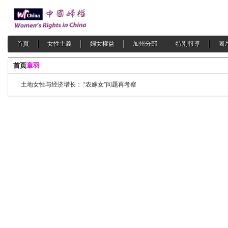
首頁
女性主義
婦女權益
加州分部
特別報導
圖
首页
章羽
土地女性与经济增长： “农嫁女”问题再考察