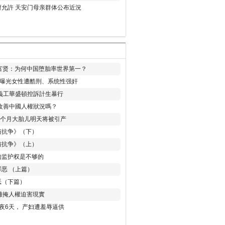
允許 天安门母亲群体公布近況
易富贤：为何中国堕胎率世界第一？
再曝光女性遭酷刑、系统性强奸
義工華盛頓控訴計生暴行
改善中國人權狀況嗎？
8个月大胎儿明天将被引产
与抗争》（下）
与抗争》（上）
的监护权是不够的
恶 （上篇）
恶（下篇）
 難掩人權迫害現實
夜6天， 产妇遭羞辱逼供