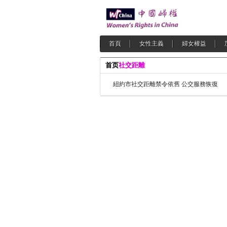
首頁
女性主義
婦女權益
首页
社交距離
紐約市社交距離禁令依舊 公交服務恢復