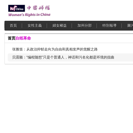
首頁
女性主義
婦女權益
加州分部
特別報導
圖
首页
白纸革命
张雅笛：从政治抑郁走向为自由和真相发声的觉醒之路
贝震颖：“编程随想”只是个普通人，神话和污名化都是环境的扭曲