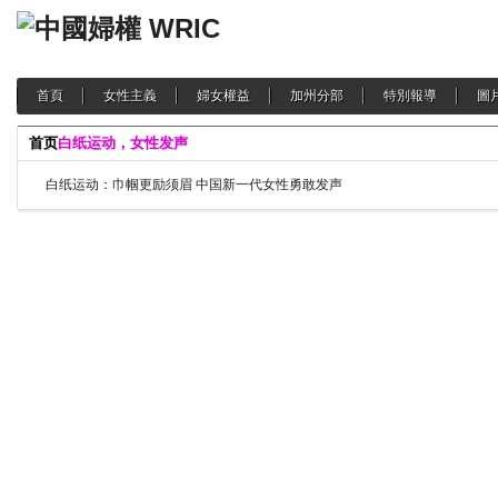
首頁
女性主義
婦女權益
加州分部
特別報導
圖
首页
白纸运动，女性发声
白纸运动：巾帼更励须眉 中国新一代女性勇敢发声