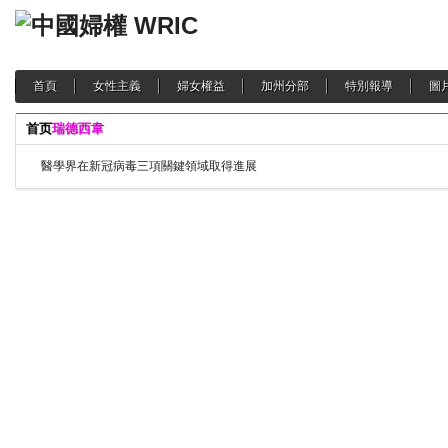
首頁
女性主義
婦女權益
加州分部
特別報導
圖
首页
瑞德西韋
醫學界在新冠病毒三項關鍵領域取得進展