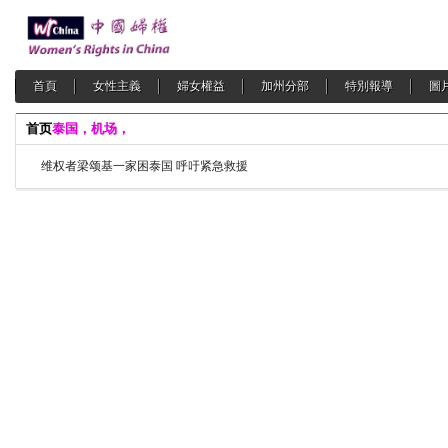
首頁
女性主義
婦女權益
加州分部
特別報導
圖
首页
泰国，机场，
维权者梁颂基一家困泰国 呼吁紧急救援