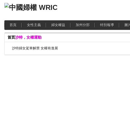
首頁
女性主義
婦女權益
加州分部
特別報導
圖
首页
沙特，女權運動
沙特婦女駕車解禁 女權有進展