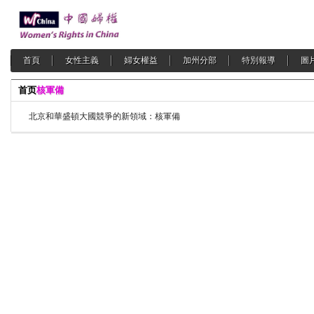
首頁
女性主義
婦女權益
加州分部
特別報導
圖
首页
核軍備
北京和華盛頓大國競爭的新領域：核軍備