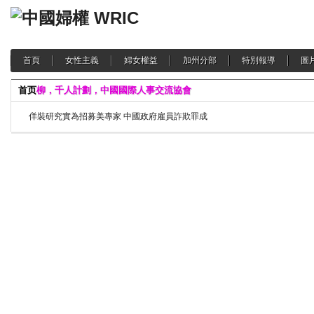
首頁
女性主義
婦女權益
加州分部
特別報導
圖
首页
柳，千人計劃，中國國際人事交流協會
佯裝研究實為招募美專家 中國政府雇員詐欺罪成