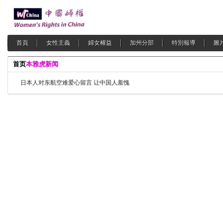
首頁
女性主義
婦女權益
加州分部
特別報導
圖
首页
本雅虎新闻
日本人对东航空难爱心留言 让中国人羞愧