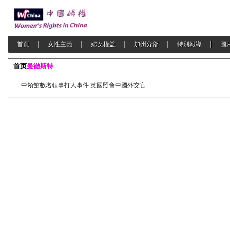
首頁
女性主義
婦女權益
加州分部
特別報導
圖
首页
曼徹斯特
中領館數名領事打人事件 英國照會中國外交官