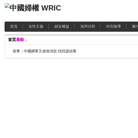
首頁
女性主義
婦女權益
加州分部
特別報導
圖
首页
暴動，
張菁：中國網軍又放假消息 找找源頭看