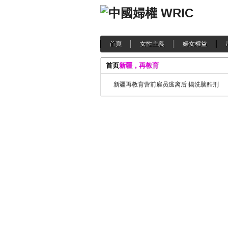
首頁
女性主義
婦女權益
首页
新疆，再教育
新疆再教育营前雇员逃离后 揭洗脑酷刑