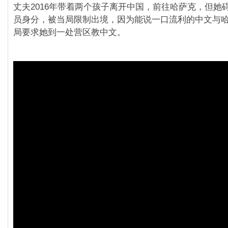
丈夫2016年带着两个孩子离开中国，前往哈萨克，但她
员身分，被当局限制出境，因为能说一口流利的中文与
局要求她到一处营区教中文。