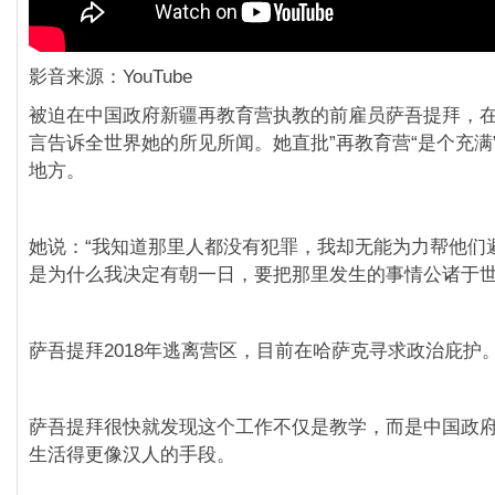
影音来源：YouTube
被迫在中国政府新疆再教育营执教的前雇员萨吾提拜，
言告诉全世界她的所见所闻。她直批”再教育营“是个充满
地方。
她说：“我知道那里人都没有犯罪，我却无能为力帮他们
是为什么我决定有朝一日，要把那里发生的事情公诸于世
萨吾提拜2018年逃离营区，目前在哈萨克寻求政治庇护
萨吾提拜很快就发现这个工作不仅是教学，而是中国政
生活得更像汉人的手段。