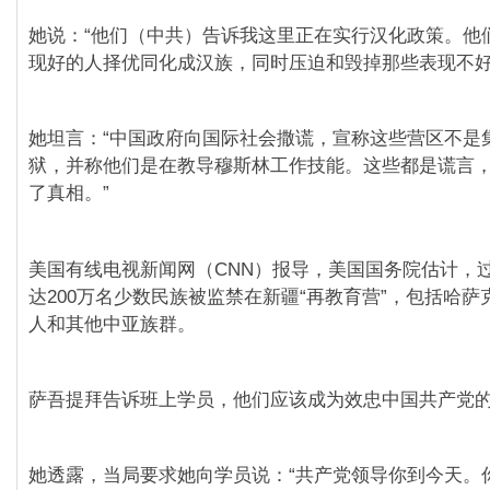
她说：“他们（中共）告诉我这里正在实行汉化政策。他
现好的人择优同化成汉族，同时压迫和毁掉那些表现不好
她坦言：“中国政府向国际社会撒谎，宣称这些营区不是
狱，并称他们是在教导穆斯林工作技能。这些都是谎言
了真相。”
美国有线电视新闻网（CNN）报导，美国国务院估计，
达200万名少数民族被监禁在新疆“再教育营”，包括哈
人和其他中亚族群。
萨吾提拜告诉班上学员，他们应该成为效忠中国共产党的
她透露，当局要求她向学员说：“共产党领导你到今天。