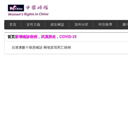
首頁
女性主義
婦女權益
加州分部
特別報導
圖
首页
新增確診病例，武漢肺炎，COVID-19
台港澳數十病患確診 兩地首現死亡病例