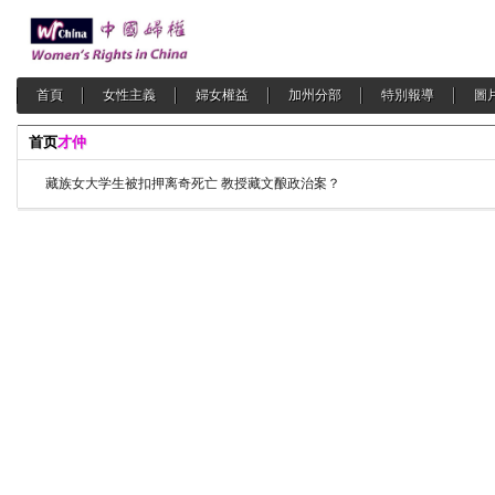
首頁
女性主義
婦女權益
加州分部
特別報導
圖
首页
才仲
藏族女大学生被扣押离奇死亡 教授藏文酿政治案？