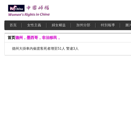
首頁
女性主義
婦女權益
加州分部
特別報導
圖
首页
德州，墨西哥，非法移民，
德州大掛車內偷渡客死者增至51人 警逮3人