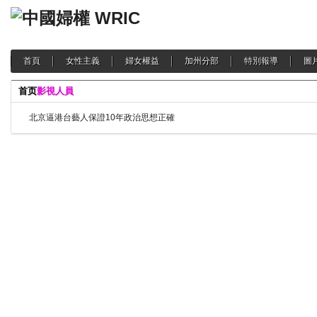
首頁
女性主義
婦女權益
加州分部
特別報導
圖
首页
影視人員
北京逼港台藝人保證10年政治思想正確