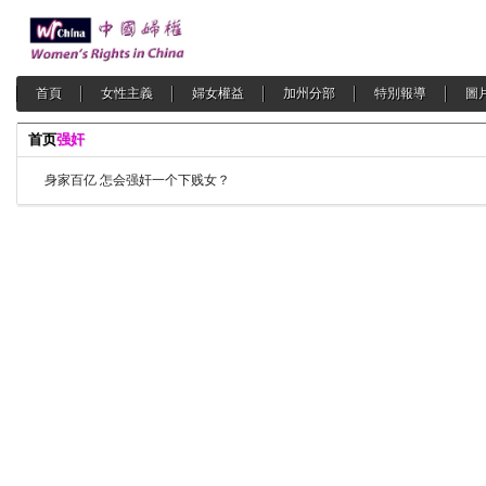
首頁
女性主義
婦女權益
加州分部
特別報導
圖
首页
强奸
身家百亿 怎会强奸一个下贱女？