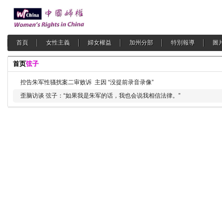
首頁
女性主義
婦女權益
加州分部
特別報導
圖
首页
弦子
控告朱军性骚扰案二审败诉 主因 “没提前录音录像”
歪脑访谈 弦子：“如果我是朱军的话，我也会说我相信法律。”