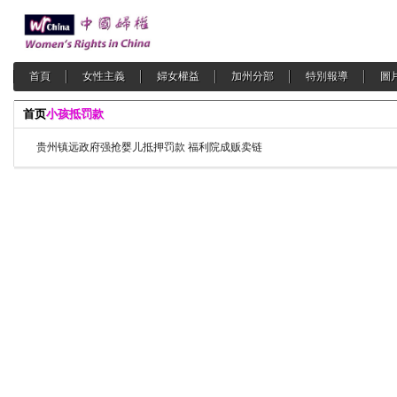
首頁
女性主義
婦女權益
加州分部
特別報導
圖
首页
小孩抵罚款
贵州镇远政府强抢婴儿抵押罚款 福利院成贩卖链