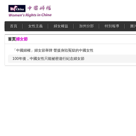
首頁
女性主義
婦女權益
加州分部
特別報導
圖
首页
婦女節
「中國婦權」婦女節舉牌 聲援身陷冤獄的中國女性
100年後，中國女性只能祕密遊行紀念婦女節