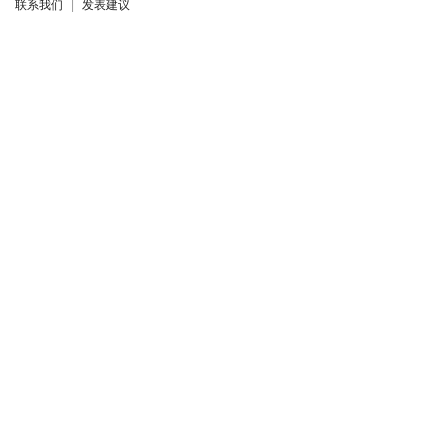
联系我们
|
发表建议