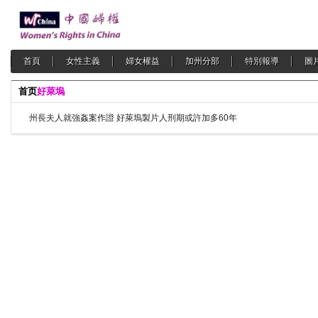
首頁
女性主義
婦女權益
加州分部
特別報導
圖
首页
好萊塢
州長夫人就強姦案作證 好萊塢製片人刑期或許加多60年