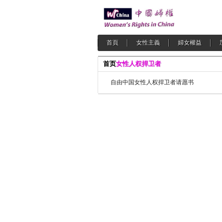
首頁
女性主義
婦女權益
首页
女性人权捍卫者
自由中国女性人权捍卫者请愿书