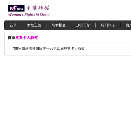
首頁
女性主義
婦女權益
加州分部
特別報導
圖
首页
奥斯卡人权奖
709家属获洛杉矶民主平台第四届奥斯卡人权奖