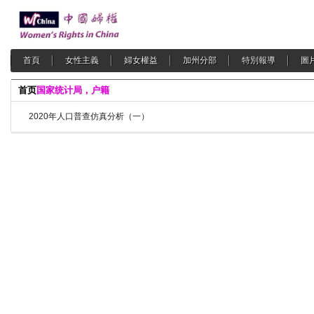
首頁
女性主義
婦女權益
加州分部
特別報導
圖
首页
国家统计局，户籍
2020年人口普查仿真分析（一）