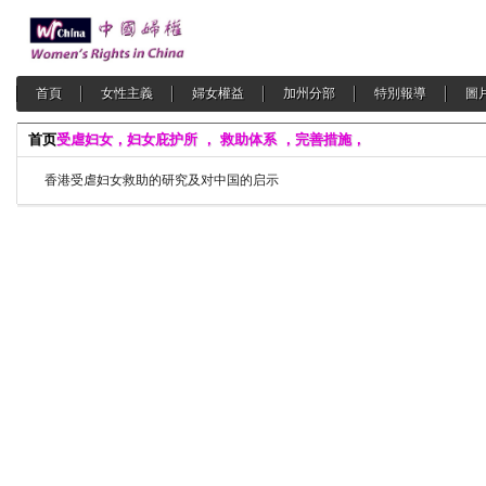
首頁
女性主義
婦女權益
加州分部
特別報導
圖
首页
受虐妇女，妇女庇护所 ， 救助体系 ，完善措施，
香港受虐妇女救助的研究及对中国的启示