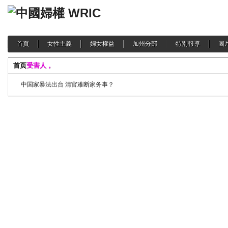
首頁
女性主義
婦女權益
加州分部
特別報導
圖
首页
受害人，
中国家暴法出台 清官难断家务事？