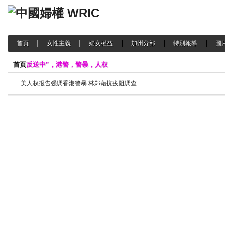
首頁
女性主義
婦女權益
加州分部
特別報導
圖
首页
反送中”，港警，警暴，人权
美人权报告强调香港警暴 林郑藉抗疫阻调查