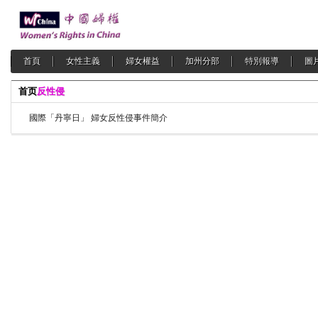
首頁
女性主義
婦女權益
加州分部
特別報導
圖
首页
反性侵
國際「丹寧日」 婦女反性侵事件簡介