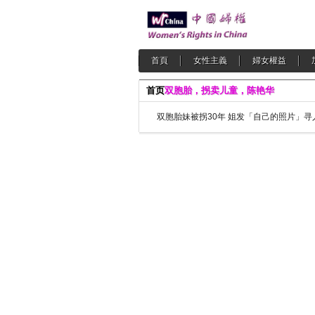
首頁
女性主義
婦女權益
首页
双胞胎，拐卖儿童，陈艳华
双胞胎妹被拐30年 姐发「自己的照片」寻